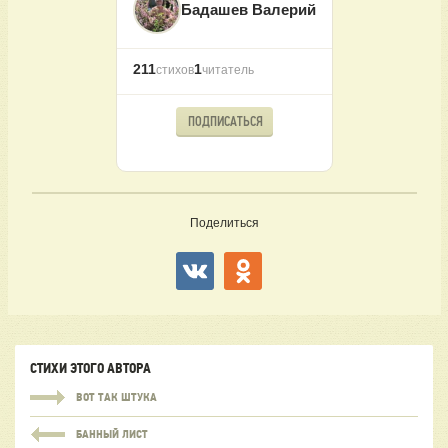
Бадашев Валерий
211
1
стихов
читатель
ПОДПИСАТЬСЯ
Поделиться
СТИХИ ЭТОГО АВТОРА
ВОТ ТАК ШТУКА
БАННЫЙ ЛИСТ