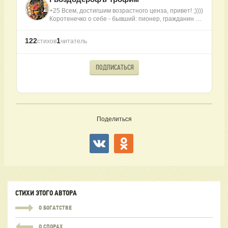
+25 Всем, достигшим возрастного ценза, привет! ;))))
Коротенечко о себе - бывший: пионер, гражданин …
122
1
стихов
читатель
ПОДПИСАТЬСЯ
Поделиться
СТИХИ ЭТОГО АВТОРА
О БОГАТСТВЕ
О СПОРАХ