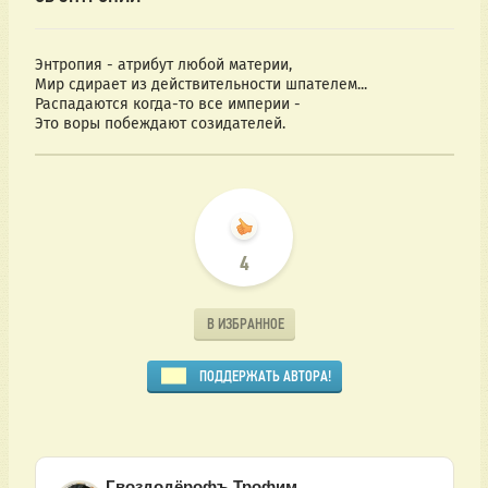
Энтропия - атрибут любой материи,
Мир сдирает из действительности шпателем...
Распадаются когда-то все империи -
Это воры побеждают созидателей.
4
В ИЗБРАННОЕ
ПОДДЕРЖАТЬ АВТОРА!
Гвоздодёрофъ Трофим