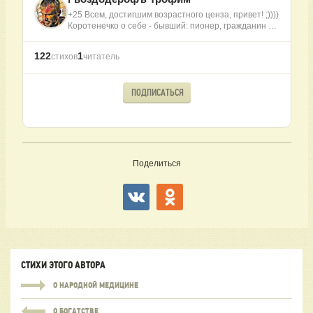
+25 Всем, достигшим возрастного ценза, привет! ;))))
Коротенечко о себе - бывший: пионер, гражданин …
122
1
стихов
читатель
ПОДПИСАТЬСЯ
Поделиться
СТИХИ ЭТОГО АВТОРА
О НАРОДНОЙ МЕДИЦИНЕ
О БОГАТСТВЕ