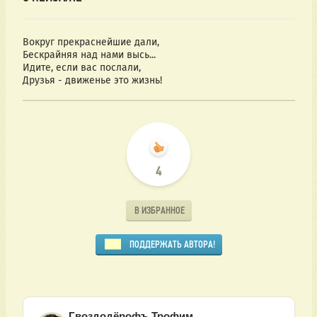
Вокруг прекраснейшие дали,
Бескрайняя над нами высь...
Идите, если вас послали,
Друзья - движенье это жизнь!
4
В ИЗБРАННОЕ
ПОДДЕРЖАТЬ АВТОРА!
Гвоздодёрофъ Трофим