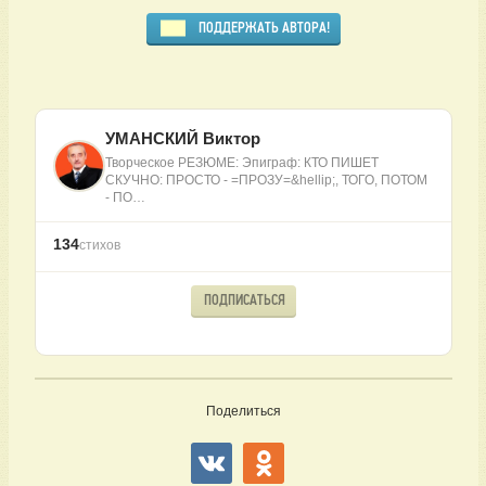
ПОДДЕРЖАТЬ АВТОРА!
УМАНСКИЙ Виктор
Творческое РЕЗЮМЕ: Эпиграф: КТО ПИШЕТ
СКУЧНО: ПРОСТО - =ПРОЗУ=&hellip;, ТОГО, ПОТОМ
- ПО…
134
стихов
ПОДПИСАТЬСЯ
Поделиться