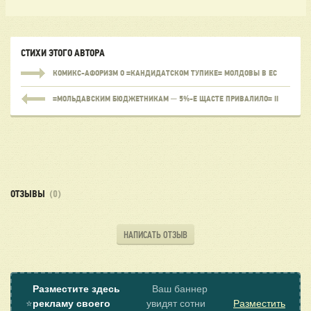
СТИХИ ЭТОГО АВТОРА
КОМИКС-АФОРИЗМ О =КАНДИДАТСКОМ ТУПИКЕ= МОЛДОВЫ В ЕС
=МОЛЬДАВСКИМ БЮДЖЕТНИКАМ ─ 5%-Е ЩАСТЕ ПРИВАЛИЛО= II
ОТЗЫВЫ
(0)
НАПИСАТЬ ОТЗЫВ
Разместите здесь
Ваш баннер
⭐
рекламу своего
увидят сотни
Разместить