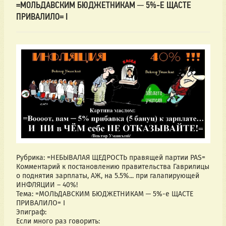
=МОЛЬДАВСКИМ БЮДЖЕТНИКАМ ─ 5%-Е ЩАСТЕ
ПРИВАЛИЛО= I
Рубрика: =НЕБЫВАЛАЯ ЩЕДРОСТЬ правящей партии РАS=
Комментарий к постановлению правительства Гаврилицы 
о поднятия зарплаты, АЖ, на 5.5%... при галапирующей 
ИНФЛЯЦИИ – 40%!
Тема: =МОЛЬДАВСКИМ БЮДЖЕТНИКАМ ─ 5%-е ЩАСТЕ 
ПРИВАЛИЛО= I
Эпиграф:
Если много раз говорить: 