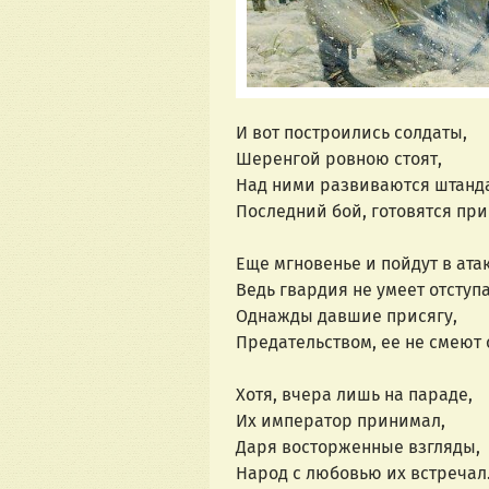
И вот построились солдаты,
Шеренгой ровною стоят,
Над ними развиваются штанд
Последний бой, готовятся при
Еще мгновенье и пойдут в атак
Ведь гвардия не умеет отступа
Однажды давшие присягу,
Предательством, ее не смеют 
Хотя, вчера лишь на параде,
Их император принимал,
Даря восторженные взгляды,
Народ с любовью их встречал