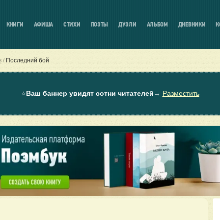
КНИГИ
АФИША
СТИХИ
ПОЭТЫ
ДУЭЛИ
АЛЬБОМ
ДНЕВНИКИ
К
в
Последний бой
⭐
Ваш баннер увидят сотни читателей
→
Разместить