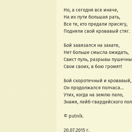
Но, а сегодня все иначе,
На их пути большая рать,
Все те, кто предали присягу,
Подняли свой кровавый стяг.
Бой завязался на закате,
Нет больше смысла ожидать,
Свист пуль, разрывы пушечны
Свои своих, в бою громят!
Бой скоротечный и кровавый,
Он продолжался полчаса...
Утих, когда на землю пало,
Знамя, лейб-гвардейского по
© putnik.
20.07.2015 г.