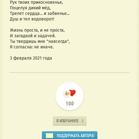
Рук твоих прикосновенье,
Поцелуя дикий мёд,
Трепет сердца... и забвенье...
Душ и тел водоворот!
Жизнь проста, и не проста,
И загадкой и задачей.
Ты твердишь мне "навсегда",
Я согласна: не иначе.
3 февраля 2021 года
100
В ИЗБРАННОЕ
3
ПОДДЕРЖАТЬ АВТОРА!