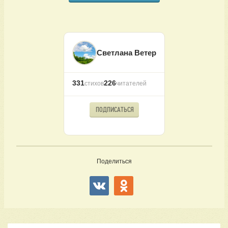
Светлана Ветер
331
226
стихов
читателей
ПОДПИСАТЬСЯ
Поделиться