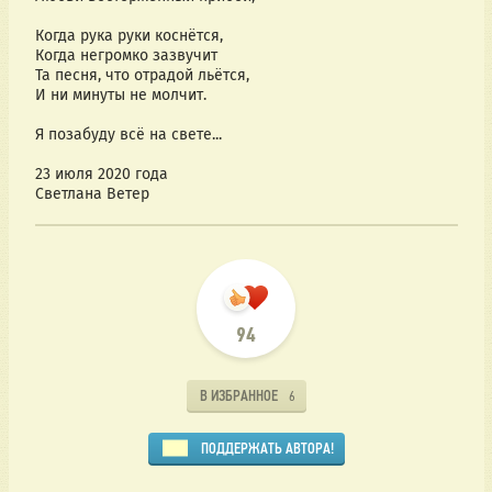
Когда рука руки коснётся,
Когда негромко зазвучит
Та песня, что отрадой льётся,
И ни минуты не молчит.
Я позабуду всё на свете...
23 июля 2020 года
Светлана Ветер
94
В ИЗБРАННОЕ
6
ПОДДЕРЖАТЬ АВТОРА!