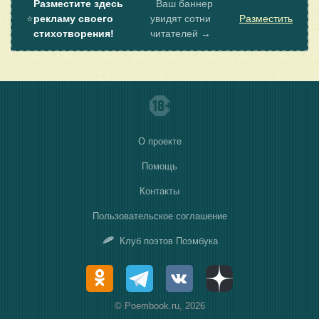
Разместите здесь
Ваш баннер
⭐
рекламу своего
увидят сотни
Разместить
стихотворения!
читателей →
О проекте
Помощь
Контакты
Пользовательское соглашение
Клуб поэтов Поэмбука
© Poembook.ru, 2026