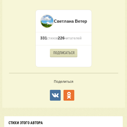
Светлана Ветер
331
226
стихов
читателей
ПОДПИСАТЬСЯ
Поделиться
СТИХИ ЭТОГО АВТОРА