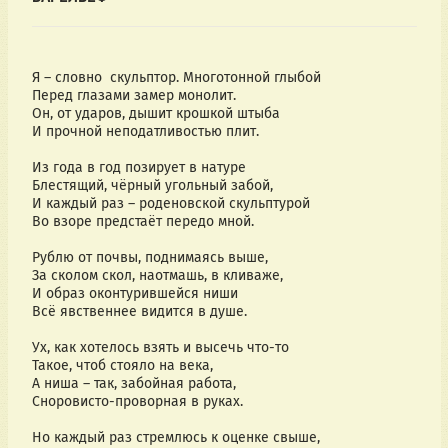
Я – словно  скульптор. Многотонной глыбой
Перед глазами замер монолит.
Он, от ударов, дышит крошкой штыба
И прочной неподатливостью плит.
Из года в год позирует в натуре
Блестящий, чёрный угольный забой,
И каждый раз – роденовской скульптурой
Во взоре предстаёт передо мной.
Рублю от почвы, поднимаясь выше,
За сколом скол, наотмашь, в кливаже,
И образ оконтурившейся ниши
Всё явственнее видится в душе.
Ух, как хотелось взять и высечь что-то
Такое, чтоб стояло на века,
А ниша – так, забойная работа,
Сноровисто-проворная в руках.
Но каждый раз стремлюсь к оценке свыше,