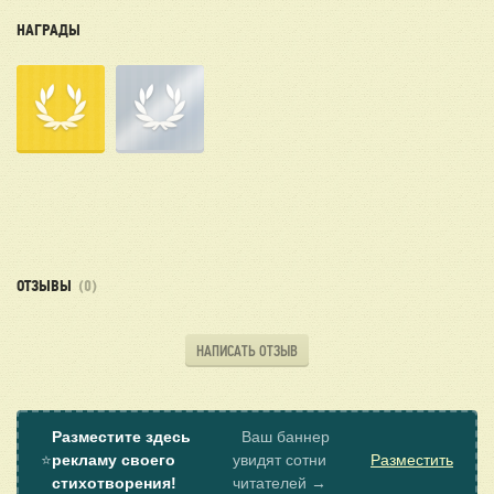
НАГРАДЫ
ОТЗЫВЫ
(0)
НАПИСАТЬ ОТЗЫВ
Разместите здесь
Ваш баннер
⭐
рекламу своего
увидят сотни
Разместить
стихотворения!
читателей →