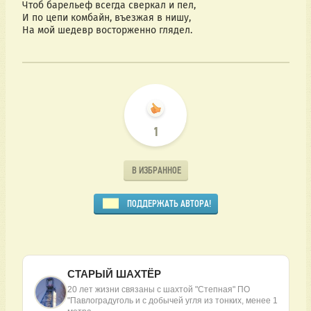
Чтоб барельеф всегда сверкал и пел,
И по цепи комбайн, въезжая в нишу,
На мой шедевр восторженно глядел.
1
В ИЗБРАННОЕ
ПОДДЕРЖАТЬ АВТОРА!
СТАРЫЙ ШАХТЁР
20 лет жизни связаны с шахтой "Степная" ПО
"Павлоградуголь и с добычей угля из тонких, менее 1