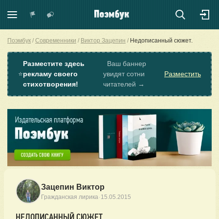
Поэмбук
Современники
Виктор Зацепин
Недописанный сюжет.
Разместите здесь
Ваш баннер
⭐
рекламу своего
увидят сотни
Разместить
стихотворения!
читателей →
Зацепин Виктор
·
Гражданская лирика
15.05.2015
НЕДОПИСАННЫЙ СЮЖЕТ.