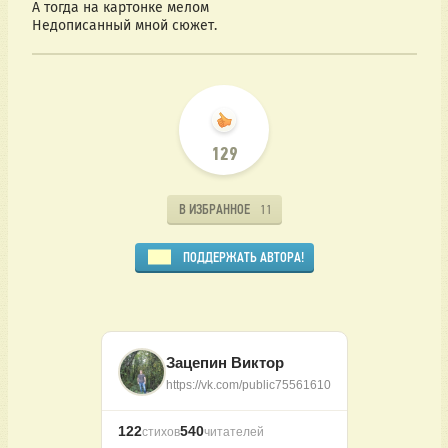
А тогда на картонке мелом
Недописанный мной сюжет.
129
В ИЗБРАННОЕ
11
ПОДДЕРЖАТЬ АВТОРА!
Зацепин Виктор
https://vk.com/public75561610
122
540
стихов
читателей