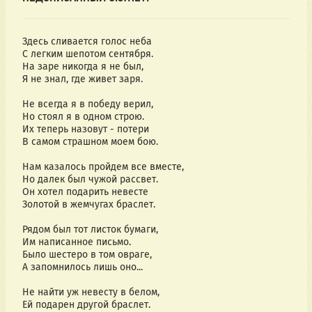
Здесь сливается голос неба
С легким шепотом сентября.
На заре никогда я не был,
Я не знал, где живет заря.
Не всегда я в победу верил,
Но стоял я в одном строю.
Их теперь назовут - потери
В самом страшном моем бою.
Нам казалось пройдем все вместе,
Но далек был чужой рассвет.
Он хотел подарить невесте
Золотой в жемчугах браслет.
Рядом был тот листок бумаги,
Им написанное письмо.
Было шестеро в том овраге,
А запомнилось лишь оно...
Не найти уж невесту в белом,
Ей подарен другой браслет.