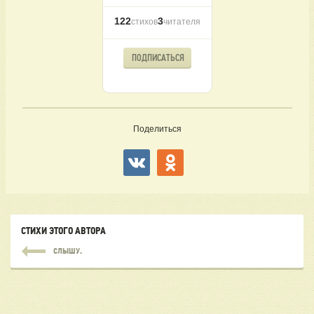
122
3
стихов
читателя
ПОДПИСАТЬСЯ
Поделиться
СТИХИ ЭТОГО АВТОРА
СЛЫШУ.