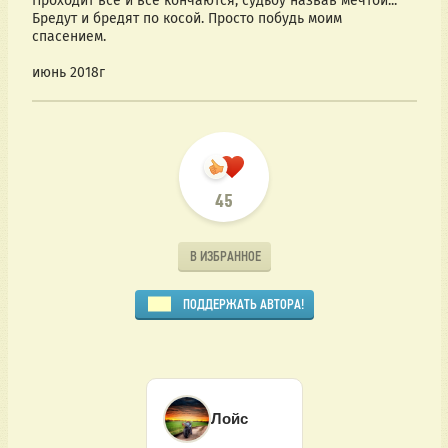
Проходит всё и все кончаются, судьбу назвав мечтой...
Бредут и бредят по косой. Просто побудь моим
спасением.
июнь 2018г
45
В ИЗБРАННОЕ
ПОДДЕРЖАТЬ АВТОРА!
Лойс