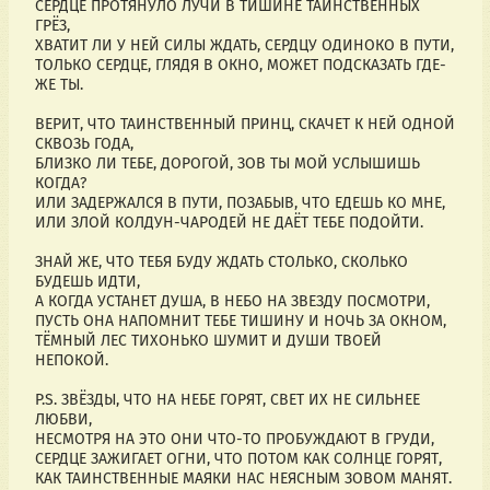
СЕРДЦЕ ПРОТЯНУЛО ЛУЧИ В ТИШИНЕ ТАИНСТВЕННЫХ
ГРЁЗ,
ХВАТИТ ЛИ У НЕЙ СИЛЫ ЖДАТЬ, СЕРДЦУ ОДИНОКО В ПУТИ,
ТОЛЬКО СЕРДЦЕ, ГЛЯДЯ В ОКНО, МОЖЕТ ПОДСКАЗАТЬ ГДЕ-
ЖЕ ТЫ.
ВЕРИТ, ЧТО ТАИНСТВЕННЫЙ ПРИНЦ, СКАЧЕТ К НЕЙ ОДНОЙ
СКВОЗЬ ГОДА,
БЛИЗКО ЛИ ТЕБЕ, ДОРОГОЙ, ЗОВ ТЫ МОЙ УСЛЫШИШЬ
КОГДА?
ИЛИ ЗАДЕРЖАЛСЯ В ПУТИ, ПОЗАБЫВ, ЧТО ЕДЕШЬ КО МНЕ,
ИЛИ ЗЛОЙ КОЛДУН-ЧАРОДЕЙ НЕ ДАЁТ ТЕБЕ ПОДОЙТИ.
ЗНАЙ ЖЕ, ЧТО ТЕБЯ БУДУ ЖДАТЬ СТОЛЬКО, СКОЛЬКО
БУДЕШЬ ИДТИ,
А КОГДА УСТАНЕТ ДУША, В НЕБО НА ЗВЕЗДУ ПОСМОТРИ,
ПУСТЬ ОНА НАПОМНИТ ТЕБЕ ТИШИНУ И НОЧЬ ЗА ОКНОМ,
ТЁМНЫЙ ЛЕС ТИХОНЬКО ШУМИТ И ДУШИ ТВОЕЙ
НЕПОКОЙ.
P.S. ЗВЁЗДЫ, ЧТО НА НЕБЕ ГОРЯТ, СВЕТ ИХ НЕ СИЛЬНЕЕ
ЛЮБВИ,
НЕСМОТРЯ НА ЭТО ОНИ ЧТО-ТО ПРОБУЖДАЮТ В ГРУДИ,
СЕРДЦЕ ЗАЖИГАЕТ ОГНИ, ЧТО ПОТОМ КАК СОЛНЦЕ ГОРЯТ,
КАК ТАИНСТВЕННЫЕ МАЯКИ НАС НЕЯСНЫМ ЗОВОМ МАНЯТ.