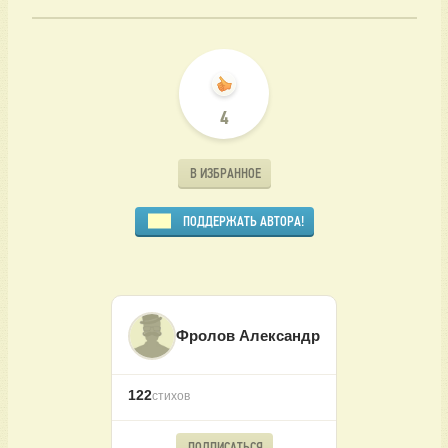
4
В ИЗБРАННОЕ
ПОДДЕРЖАТЬ АВТОРА!
Фролов Александр
122
стихов
ПОДПИСАТЬСЯ