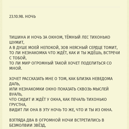
23.10.98. НОЧЬ
ТИШИНА И НОЧЬ ЗА ОКНОМ, ТЁМНЫЙ ЛЕС ТИХОНЬКО
ШУМИТ,
А В ДУШЕ МОЕЙ НЕПОКОЙ, ЗОВ НЕЯСНЫЙ СЕРДЦЕ ТОМИТ,
ТО ЛИ НЕЗНАКОМКА ЧТО ЖДЁТ, КАК И ТЫ ЖДЁШЬ, ВСТРЕЧИ
С ТОБОЙ,
ТО ЛИ МИР ОГРОМНЫЙ ТАКОЙ ХОЧЕТ ПОДЕЛИТЬСЯ СО
МНОЙ.
ХОЧЕТ РАССКАЗАТЬ МНЕ О ТОМ, КАК БЛИЗКА НЕВЕДОМА
ДАЛЬ,
ИЛИ НЕЗНАКОМКИ ОКНО ПОКАЗАТЬ СКВОЗЬ МЫСЛЕЙ
ВУАЛЬ,
ЧТО СИДИТ И ЖДЁТ У ОКНА, КАК ПЕЧАЛЬ ТИХОНЬКО
ГРУСТНА,
ВИДИТ ЛИ ОНА В ЭТУ НОЧЬ ТО ЖЕ, ЧТО И ТЫ ИЗ ОКНА.
ВЗГЛЯДА ДВА В ОГРОМНОЙ НОЧИ ВСТРЕТИЛИСЬ В
БЕЗМОЛВИИ ЗВЁЗД,