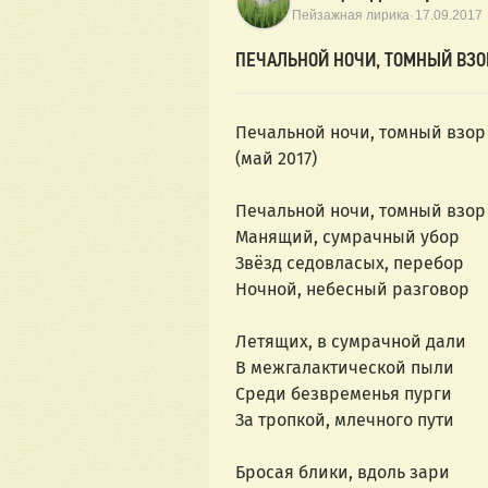
·
Пейзажная лирика
17.09.2017
ПЕЧАЛЬНОЙ НОЧИ, ТОМНЫЙ ВЗО
Печальной ночи, томный взор
(май 2017)
Печальной ночи, томный взор
Манящий, сумрачный убор
Звёзд седовласых, перебор
Ночной, небесный разговор
Летящих, в сумрачной дали
В межгалактической пыли
Среди безвременья пурги
За тропкой, млечного пути
Бросая блики, вдоль зари