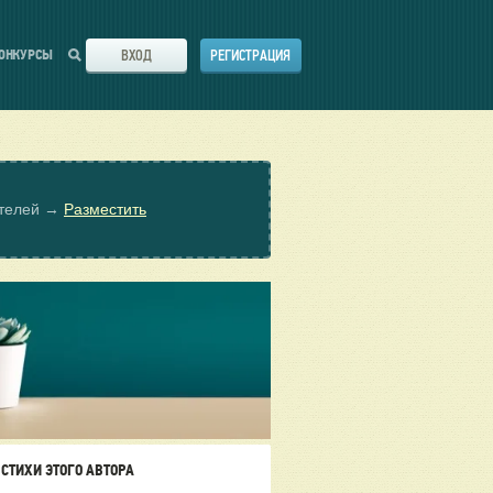
ВХОД
РЕГИСТРАЦИЯ
ОНКУРСЫ
ателей →
Разместить
СТИХИ ЭТОГО АВТОРА