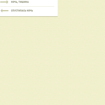
НОЧЬ, ТИШИНА
СПУСТИЛАСЬ НОЧЬ