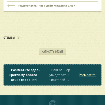
ПОЗДРАВЛЕНИЕ ТАНЕ С ДНЁМ РОЖДЕНИЯ ДАШИ
ОТЗЫВЫ
(0)
НАПИСАТЬ ОТЗЫВ
Разместите здесь
Ваш баннер
⭐
рекламу своего
увидят сотни
Разместить
стихотворения!
читателей →