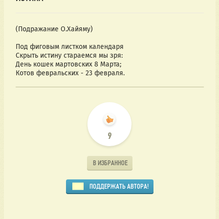
(Подражание О.Хайяму)
Под фиговым листком календаря
Скрыть истину стараемся мы зря:
День кошек мартовских 8 Марта;
Котов февральских - 23 февраля.
9
В ИЗБРАННОЕ
ПОДДЕРЖАТЬ АВТОРА!