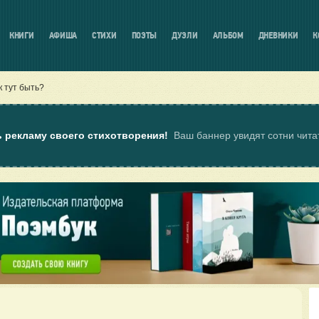
КНИГИ
АФИША
СТИХИ
ПОЭТЫ
ДУЭЛИ
АЛЬБОМ
ДНЕВНИКИ
К
к тут быть?
ь рекламу своего стихотворения!
Ваш баннер увидят сотни чит