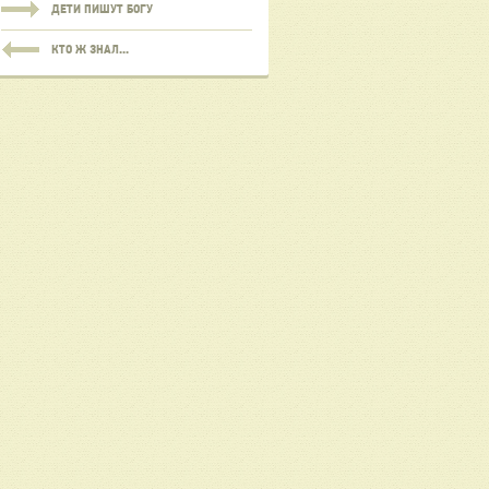
ДЕТИ ПИШУТ БОГУ
КТО Ж ЗНАЛ...