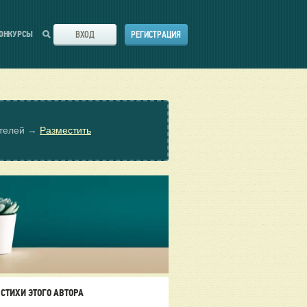
ВХОД
РЕГИСТРАЦИЯ
ОНКУРСЫ
ателей →
Разместить
СТИХИ ЭТОГО АВТОРА