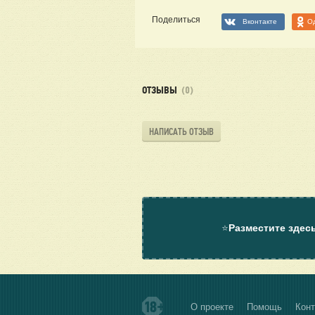
Поделиться
Вконтакте
О
ОТЗЫВЫ
(0)
НАПИСАТЬ ОТЗЫВ
⭐
Разместите здес
О проекте
Помощь
Конт