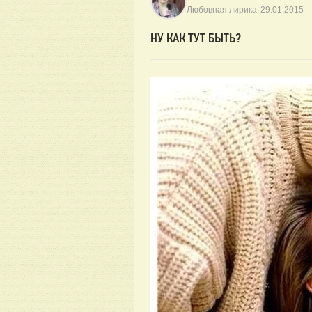
·
Любовная лирика
29.01.2015
НУ КАК ТУТ БЫТЬ?