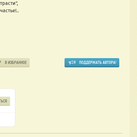
расти",
стье!..
В ИЗБРАННОЕ
ПОДДЕРЖАТЬ АВТОРА!
ТЬСЯ