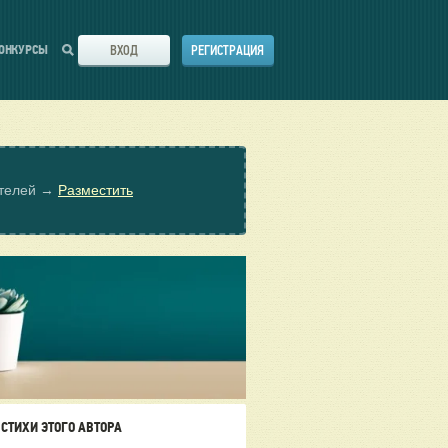
ВХОД
РЕГИСТРАЦИЯ
ОНКУРСЫ
ателей →
Разместить
СТИХИ ЭТОГО АВТОРА