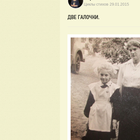
·
Циклы стихов
29.01.2015
ДВЕ ГАЛОЧКИ.