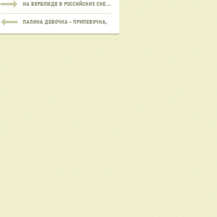
НА ВЕРБЛЮДЕ В РОССИЙСКИХ СНЕГАХ.
ПАПИНА ДЕВОЧКА - ПРИПЕВОЧКА,