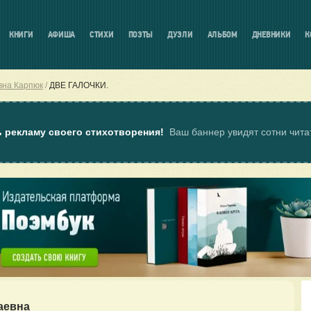
КНИГИ
АФИША
СТИХИ
ПОЭТЫ
ДУЭЛИ
АЛЬБОМ
ДНЕВНИКИ
К
вна Карпюк
ДВЕ ГАЛОЧКИ.
ь рекламу своего стихотворения!
Ваш баннер увидят сотни чит
аевна