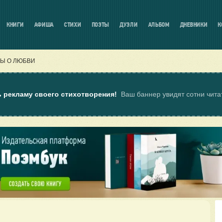
КНИГИ
АФИША
СТИХИ
ПОЭТЫ
ДУЭЛИ
АЛЬБОМ
ДНЕВНИКИ
К
Ы О ЛЮБВИ
ь рекламу своего стихотворения!
Ваш баннер увидят сотни чит