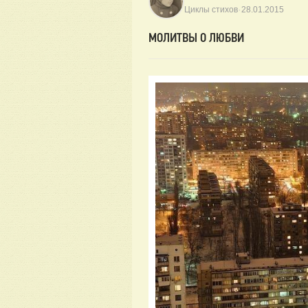
·
Циклы стихов
28.01.2015
МОЛИТВЫ О ЛЮБВИ