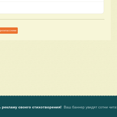
дноклассники
ь рекламу своего стихотворения!
Ваш баннер увидят сотни чит