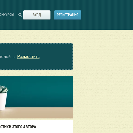
ВХОД
РЕГИСТРАЦИЯ
ОНКУРСЫ
ателей →
Разместить
СТИХИ ЭТОГО АВТОРА