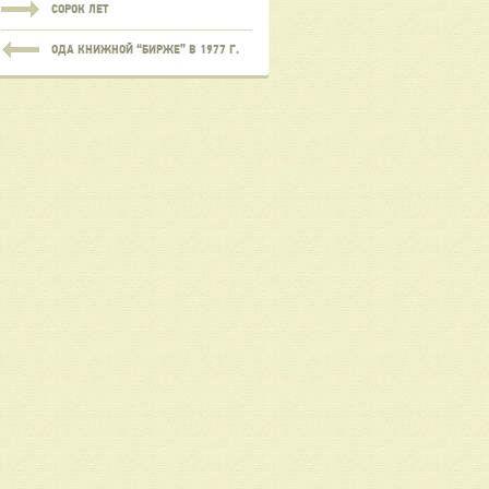
СОРОК ЛЕТ
ОДА КНИЖНОЙ “БИРЖЕ” В 1977 Г.