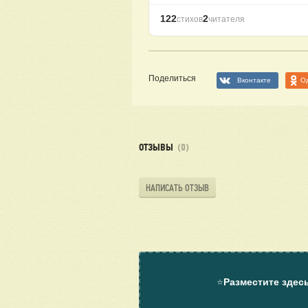
122
2
стихов
читателя
Поделиться
Вконтакте
О
ОТЗЫВЫ
(0)
НАПИСАТЬ ОТЗЫВ
⭐
Разместите здес