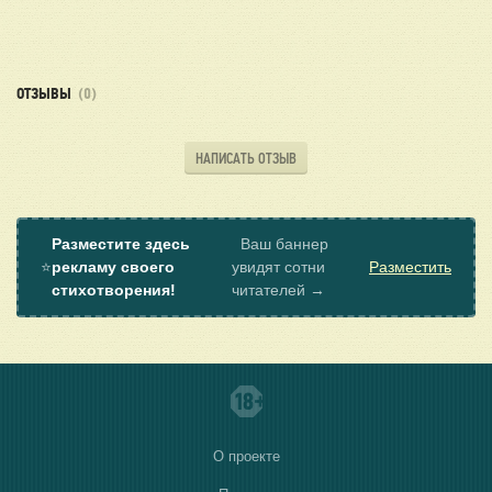
ОТЗЫВЫ
(0)
НАПИСАТЬ ОТЗЫВ
Разместите здесь
Ваш баннер
⭐
рекламу своего
увидят сотни
Разместить
стихотворения!
читателей →
О проекте