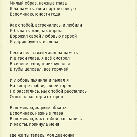
Милый образ, нежные глаза
Я на память, твой портрет рисую
Вспоминаю, юности года
Как с тобой, встречались, и любили
И была ты мне, так дорога
Дорожил своей любовью первой
И дарил букеты и слова
Песни пел, стихи читал на память
И в твои глаза, я всё смотрел
В синеве очей, твоих купался
В губы целовал, всё горячей
И любовь пьянила и пылал я
На костре любви, своей горел
Но расстались, мы с тобой расстались
Отпылал костёр и отгорел
Вспоминаю, жаркие объятья
Вспоминаю, нежные глаза
Вспоминаю, как с тобой расстались
И как ты, покинула меня
Где же ты теперь, моя девчонка