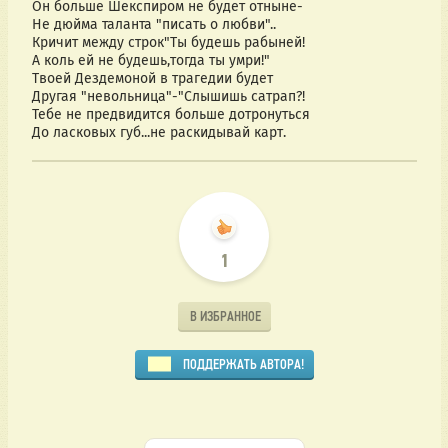
Он больше Шекспиром не будет отныне-
Не дюйма таланта "писать о любви"..
Кричит между строк"Ты будешь рабыней!
А коль ей не будешь,тогда ты умри!"
Твоей Дездемоной в трагедии будет
Другая "невольница"-"Слышишь сатрап?!
Тебе не предвидится больше дотронуться
До ласковых губ...не раскидывай карт.
1
В ИЗБРАННОЕ
ПОДДЕРЖАТЬ АВТОРА!