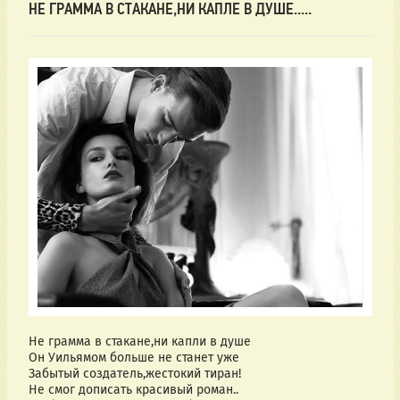
НЕ ГРАММА В СТАКАНЕ,НИ КАПЛЕ В ДУШЕ.....
Не грамма в стакане,ни капли в душе
Он Уильямом больше не станет уже
Забытый создатель,жестокий тиран!
Не смог дописать красивый роман..