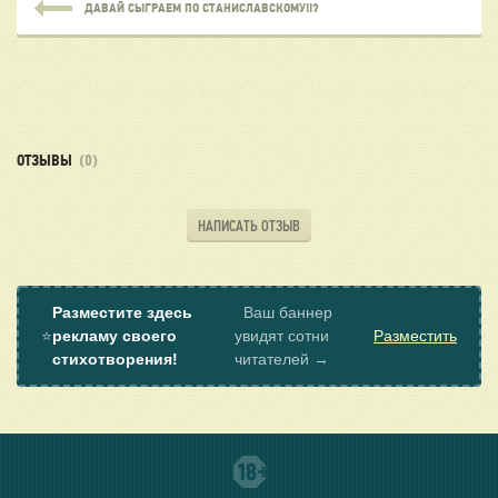
ДАВАЙ СЫГРАЕМ ПО СТАНИСЛАВСКОМУ!!?
ОТЗЫВЫ
(0)
НАПИСАТЬ ОТЗЫВ
Разместите здесь
Ваш баннер
⭐
рекламу своего
увидят сотни
Разместить
стихотворения!
читателей →