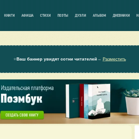
КНИГИ
АФИША
СТИХИ
ПОЭТЫ
ДУЭЛИ
АЛЬБОМ
ДНЕВНИКИ
К
⭐
Ваш баннер увидят сотни читателей
→
Разместить