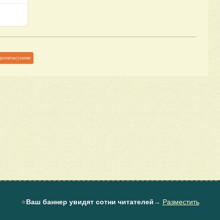
дноклассники
⭐
Ваш баннер увидят сотни читателей
→
Разместить