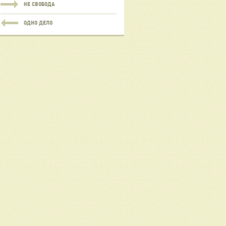
НЕ СВОБОДА
ОДНО ДЕЛО