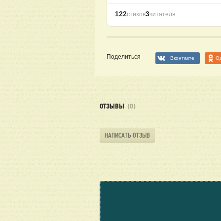
122
3
стихов
читателя
Поделиться
Вконтакте
О
ОТЗЫВЫ
(0)
НАПИСАТЬ ОТЗЫВ