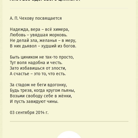
А. П. Чехову посвящается
Надежда, вера – всё химера,
Любовь – увядшая морковь.
Не делай зла, желанья – в меру,
В них дьявол – худший из богов.
Быть циником не так-то просто,
Тут воля надобна и честь.
Зато избавишься от злости,
А счастье – это то, что есть.
За стадом не беги вдогонку,
Будь трезв, когда кругом пьяны,
Возьми свободу себе в жёнки,
И пусть завидуют чины.
03 сентября 2014 г.