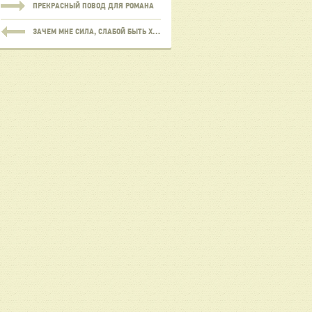
ПРЕКРАСНЫЙ ПОВОД ДЛЯ РОМАНА
ЗАЧЕМ МНЕ СИЛА, СЛАБОЙ БЫТЬ ХОЧУ