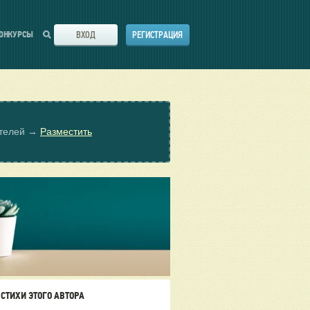
ВХОД
РЕГИСТРАЦИЯ
ОНКУРСЫ
ателей →
Разместить
СТИХИ ЭТОГО АВТОРА