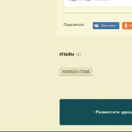
Поделиться
Вконтакте
О
ОТЗЫВЫ
(0)
НАПИСАТЬ ОТЗЫВ
⭐
Разместите здес