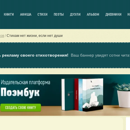
КНИГИ
АФИША
СТИХИ
ПОЭТЫ
ДУЭЛИ
АЛЬБОМ
ДНЕВНИКИ
К
тов
Стихам нет жизни, если нет души
ь рекламу своего стихотворения!
Ваш баннер увидят сотни чит