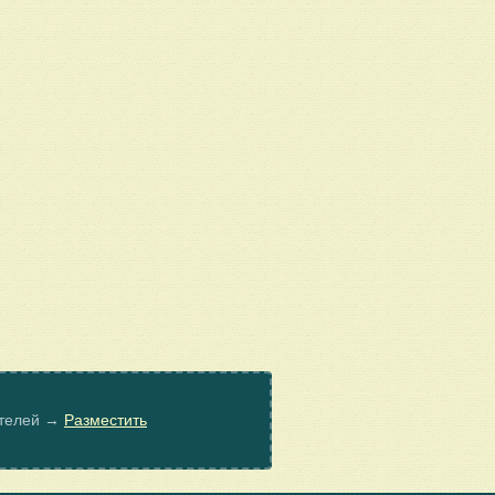
ателей →
Разместить