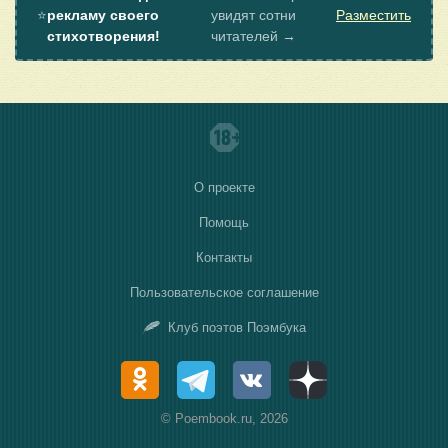
⭐
рекламу своего
увидят сотни
Разместить
стихотворения!
читателей →
О проекте
Помощь
Контакты
Пользовательское соглашение
Клуб поэтов Поэмбука
© Poembook.ru, 2026