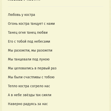
Любовь у костра
Огонь костра танцует с нами
Танец огня танец любви
Его с тобой под небесами
Мы разожгли, мы разожгли
Мы танцевали под луною
Мы целовались в первый раз
Мы были счастливы с тобою
Тепло костра согрело нас
А в небе звёзды так сияли
Наверно радуясь за нас