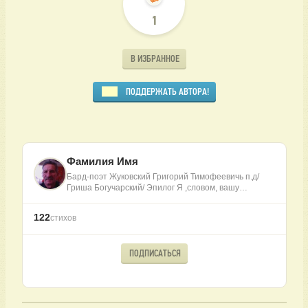
1
В ИЗБРАННОЕ
ПОДДЕРЖАТЬ АВТОРА!
Фамилия Имя
Бард-поэт Жуковский Григорий Тимофеевичь п.д/
Гриша Богучарский/ Эпилог Я ,словом, вашу…
122
стихов
ПОДПИСАТЬСЯ