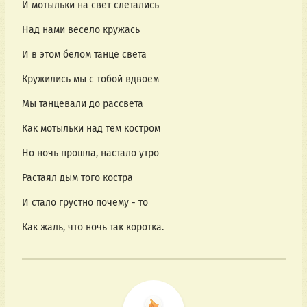
И мотыльки на свет слетались
Над нами весело кружась
И в этом белом танце света
Кружились мы с тобой вдвоём
Мы танцевали до рассвета
Как мотыльки над тем костром
Но ночь прошла, настало утро
Растаял дым того костра
И стало грустно почему - то
Как жаль, что ночь так коротка.