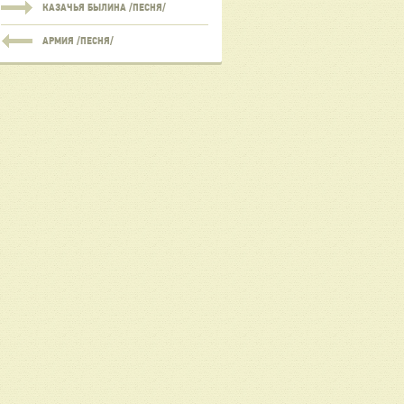
КАЗАЧЬЯ БЫЛИНА /ПЕСНЯ/
АРМИЯ /ПЕСНЯ/