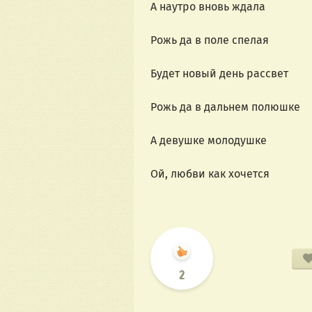
А наутро вновь ждала
Рожь да в поле спелая
Будет новый день рассвет
Рожь да в дальнем полюшке
А девушке молодушке
Ой, любви как хочется
2