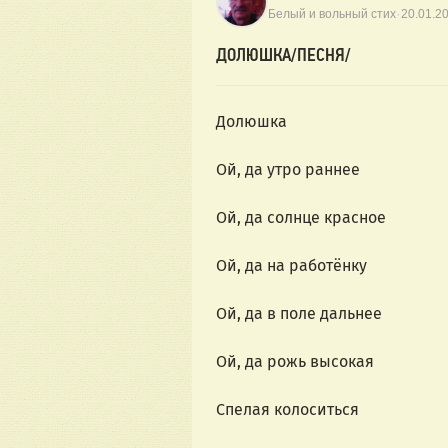
·
Белый и вольный стих
20.01.2
ДОЛЮШКА/ПЕСНЯ/
Долюшка
Ой, да утро раннее
Ой, да солнце красное
Ой, да на работёнку
Ой, да в поле дальнее
Ой, да рожь высокая
Спелая колоситься