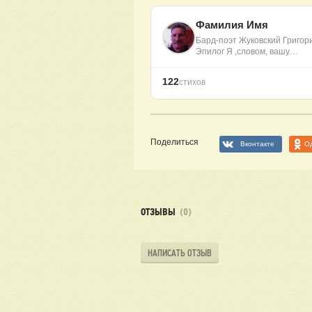
Фамилия Имя
Бард-поэт Жуковский Григор
Эпилог Я ,словом, вашу…
122
стихов
Поделиться
Вконтакте
О
ОТЗЫВЫ
(0)
НАПИСАТЬ ОТЗЫВ