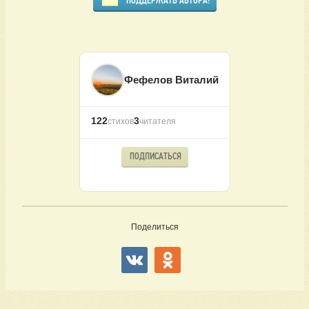
ПОДДЕРЖАТЬ АВТОРА!
Фефелов Виталий
122
3
стихов
читателя
ПОДПИСАТЬСЯ
Поделиться