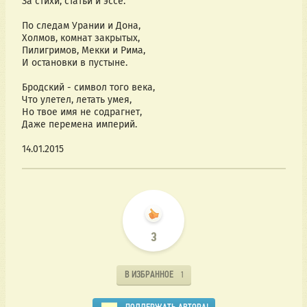
За стихи, статьи и эссе.
По следам Урании и Дона,
Холмов, комнат закрытых,
Пилигримов, Мекки и Рима,
И остановки в пустыне.
Бродский - символ того века,
Что улетел, летать умея,
Но твое имя не содрагнет,
Даже перемена империй.
14.01.2015
3
В ИЗБРАННОЕ
1