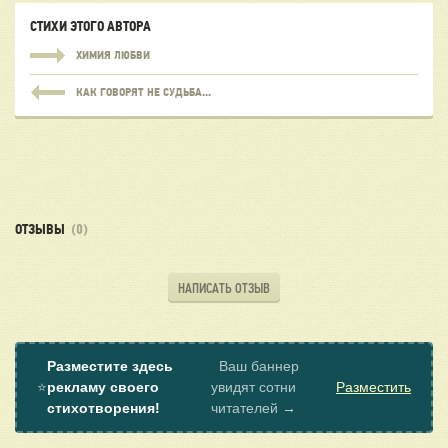
СТИХИ ЭТОГО АВТОРА
ХИМИЯ ЛЮБВИ
КАК ГОВОРЯТ НЕ СУДЬБА...
ОТЗЫВЫ
(0)
НАПИСАТЬ ОТЗЫВ
Разместите здесь
Ваш баннер
⭐
рекламу своего
увидят сотни
Разместить
стихотворения!
читателей →