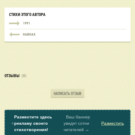
СТИХИ ЭТОГО АВТОРА
1991
КАВКАЗ
ОТЗЫВЫ
(0)
НАПИСАТЬ ОТЗЫВ
Разместите здесь
Ваш баннер
⭐
рекламу своего
увидят сотни
Разместить
стихотворения!
читателей →