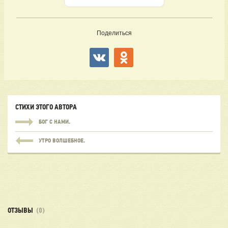
Поделиться
СТИХИ ЭТОГО АВТОРА
БОГ С НАМИ.
УТРО ВОЛШЕБНОЕ.
ОТЗЫВЫ
(0)