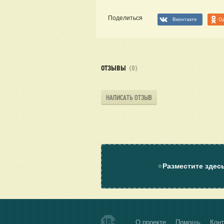
Поделиться
Вконтакте
О
ОТЗЫВЫ
(0)
НАПИСАТЬ ОТЗЫВ
⭐
Разместите здес
О проекте
Помощь
Конт