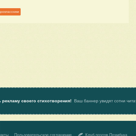
дноклассники
ь рекламу своего стихотворения!
Ваш баннер увидят сотни чит
акты
Пользовательское соглашение
Клуб поэтов Поэмбука