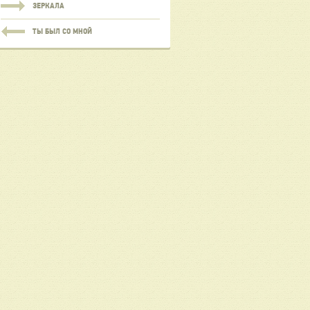
ЗЕРКАЛА
ТЫ БЫЛ СО МНОЙ