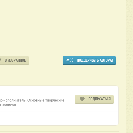
В ИЗБРАННОЕ
ПОДДЕРЖАТЬ АВТОРА!
ПОДПИСАТЬСЯ
тор-исполнитель. Основные творческие
 и написан…