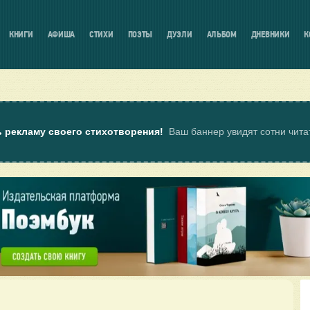
КНИГИ
АФИША
СТИХИ
ПОЭТЫ
ДУЭЛИ
АЛЬБОМ
ДНЕВНИКИ
К
ь рекламу своего стихотворения!
Ваш баннер увидят сотни чит