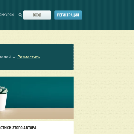
ВХОД
РЕГИСТРАЦИЯ
ОНКУРСЫ
ателей →
Разместить
СТИХИ ЭТОГО АВТОРА