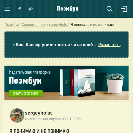
Поэмбук
Современники
sergeyholst
Я понимаю и не понимаю
⭐
Ваш баннер увидят сотни читателей
→
Разместить
sergeyholst
·
Философская лирика
17.01.2015
Я ПОНИМАЮ И НЕ ПОНИМАЮ