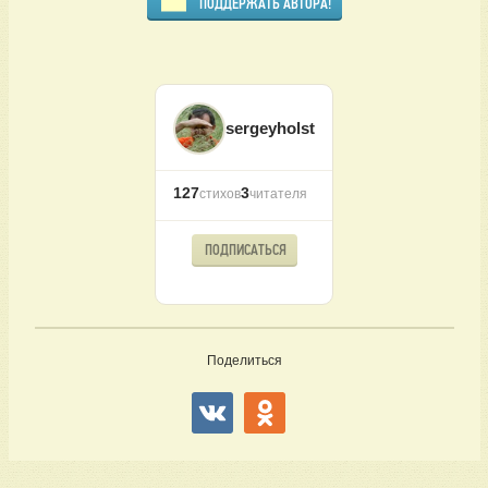
ПОДДЕРЖАТЬ АВТОРА!
sergeyholst
127
3
стихов
читателя
ПОДПИСАТЬСЯ
Поделиться