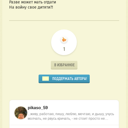
Разве может мать отдати
На войну свое дитяти?!
1
В ИЗБРАННОЕ
ПОДДЕРЖАТЬ АВТОРА!
pikaso_59
...живу, работаю, пишу, люблю, мечтаю, и дышу, учусь
молчать, не рвусь кричать, - не стоит просто не…