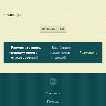
ОТЗЫВЫ
(0)
НАПИСАТЬ ОТЗЫВ
Разместите здесь
Ваш баннер
⭐
рекламу своего
увидят сотни
Разместить
стихотворения!
читателей →
О проекте
Помощь