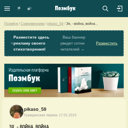
Поэмбук
Современники
pikaso_59
Эх, - война, война...
Разместите здесь
Ваш баннер
⭐
рекламу своего
увидят сотни
Разместить
стихотворения!
читателей →
pikaso_59
·
Гражданская лирика
17.01.2015
ЭХ, - ВОЙНА, ВОЙНА...