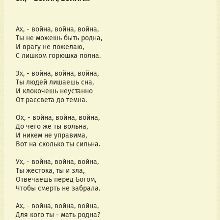
Ах, - война, война, война,
Ты не можешь быть родна,
И врагу не пожелаю,
С лишком горюшка полна.
Эх, - война, война, война,
Ты людей лишаешь сна,
И клокочешь неустанно
От рассвета до темна.
Ох, - война, война, война,
До чего же ты вольна,
И никем не управима,
Вот на сколько ты сильна.
Ух, - война, война, война,
Ты жестока, ты и зла,
Отвечаешь перед Богом,
Чтобы смерть не забрала.
Ах, - война, война, война,
Для кого ты - мать родна?