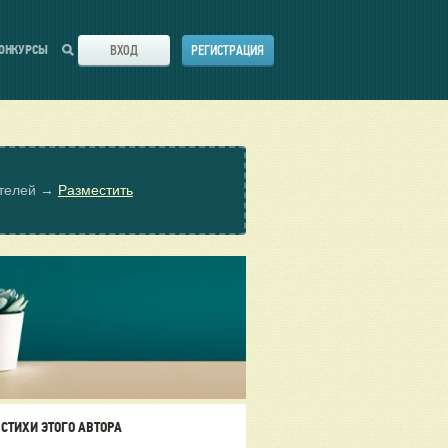
ВХОД
РЕГИСТРАЦИЯ
ОНКУРСЫ
ателей →
Разместить
СТИХИ ЭТОГО АВТОРА