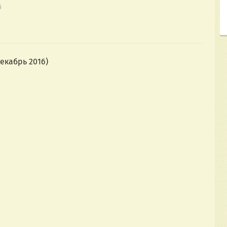
6
екабрь 2016)