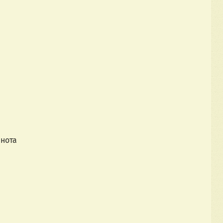
мнота