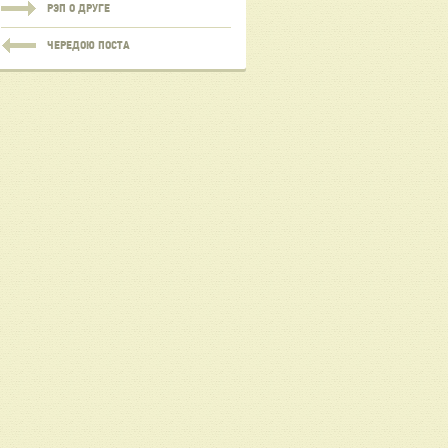
РЭП О ДРУГЕ
ЧЕРЕДОЮ ПОСТА