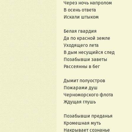
Через ночь напролом
В осень ответа
Искали штыком
Белая гвардия
Да по красной земле
Уходящего лета
В дым несущийся след
Позабывши заветы
Рассеянны в бег
Дымит полуостров
Пожарами душ
Черноморского флота
Ждущая глушь
Позабывши преданья
Кромешная муть
Накрывает сознанье