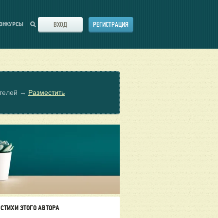
ВХОД
РЕГИСТРАЦИЯ
ОНКУРСЫ
ателей →
Разместить
СТИХИ ЭТОГО АВТОРА