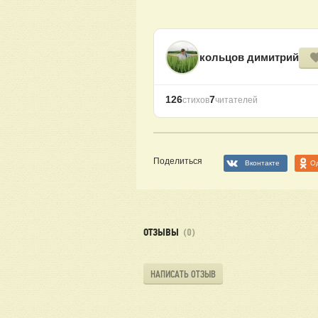
кольцов димитрий
126
7
стихов
читателей
Поделиться
Вконтакте
О
ОТЗЫВЫ
(0)
НАПИСАТЬ ОТЗЫВ