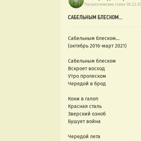
·
Патриотические стихи
05.12.2
САБЕЛЬНЫМ БЛЕСКОМ...
Сабельным блеском…
(октябрь 2016-март 2021)
Сабельным блеском
Вскроет восход
Утро пролеском
Чередой в брод
Кони в галоп
Красная сталь
Зверский озноб
Бушует война
Чередой лета