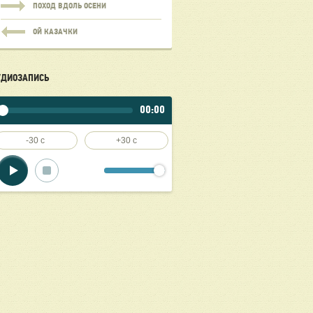
ПОХОД ВДОЛЬ ОСЕНИ
ОЙ КАЗАЧКИ
УДИОЗАПИСЬ
00:00
-30 c
+30 c