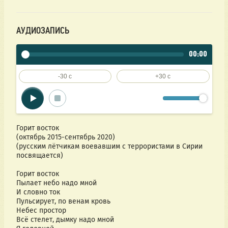
АУДИОЗАПИСЬ
00:00
-30 c
+30 c
Горит восток
(октябрь 2015-сентябрь 2020) 
(русским лётчикам воевавшим с террористами в Сирии 
посвящается) 
Горит восток
Пылает небо надо мной
И словно ток
Пульсирует, по венам кровь
Небес простор
Всё стелет, дымку надо мной