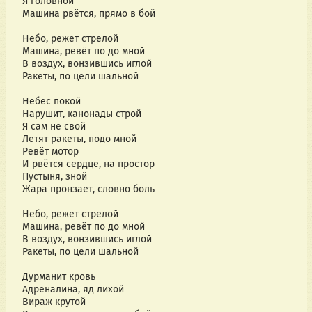
Я головной
Машина рвётся, прямо в бой
Небо, режет стрелой
Машина, ревёт по до мной
В воздух, вонзившись иглой
Ракеты, по цели шальной
Небес покой
Нарушит, канонады строй
Я сам не свой
Летят ракеты, подо мной
Ревёт мотор
И рвётся сердце, на простор
Пустыня, зной
Жара пронзает, словно боль
Небо, режет стрелой
Машина, ревёт по до мной
В воздух, вонзившись иглой
Ракеты, по цели шальной
Дурманит кровь
Адреналина, яд лихой
Вираж крутой