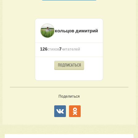
кольцов димитрий
126
7
стихов
читателей
ПОДПИСАТЬСЯ
Поделиться