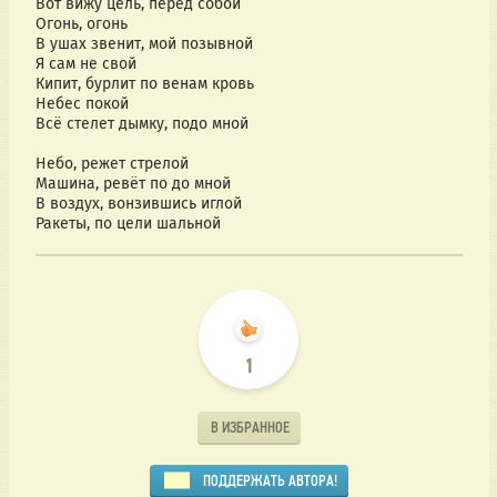
Вот вижу цель, перед собой
Огонь, огонь
В ушах звенит, мой позывной
Я сам не свой
Кипит, бурлит по венам кровь
Небес покой
Всё стелет дымку, подо мной
Небо, режет стрелой
Машина, ревёт по до мной
В воздух, вонзившись иглой
Ракеты, по цели шальной
1
В ИЗБРАННОЕ
ПОДДЕРЖАТЬ АВТОРА!