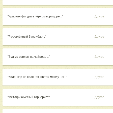
"Красная фигура в чёрном коридоре..."
Другое
"Раскалённый Занзибар..."
Другое
"Булгур верхом на чабреце..."
Другое
"Коленкор на коленях, цветы между ног..."
Другое
"Метафизический карьерист"
Другое