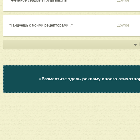
"Чугунное сердце в груди пыхтит..."
Другое
"Танцуешь с моими рецепторами..."
Другое
⭐
Разместите здесь рекламу своего стихотво