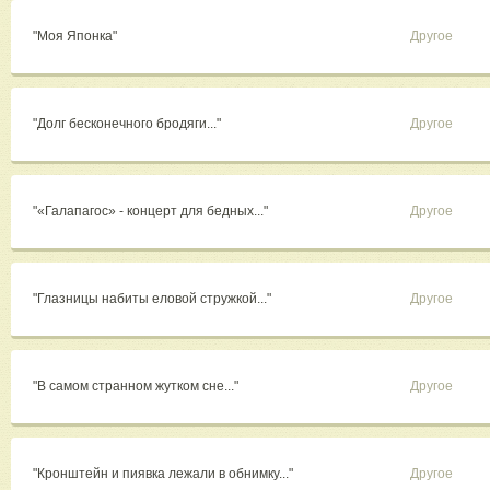
"Моя Японка"
Другое
"Долг бесконечного бродяги..."
Другое
"«Галапагос» - концерт для бедных..."
Другое
"Глазницы набиты еловой стружкой..."
Другое
"В самом странном жутком сне..."
Другое
"Кронштейн и пиявка лежали в обнимку..."
Другое