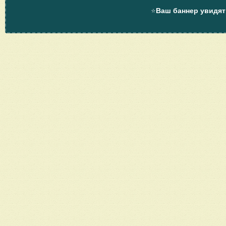
⭐
Ваш баннер увидят