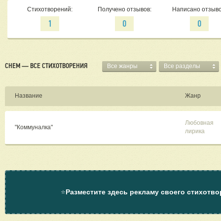
Стихотворений:
Получено отзывов:
Написано отзыво
1
0
0
CHEM — ВСЕ СТИХОТВОРЕНИЯ
Все жанры
Все разделы
Название
Жанр
Любовная
"Коммуналка"
лирика
⭐
Разместите здесь рекламу своего стихотво