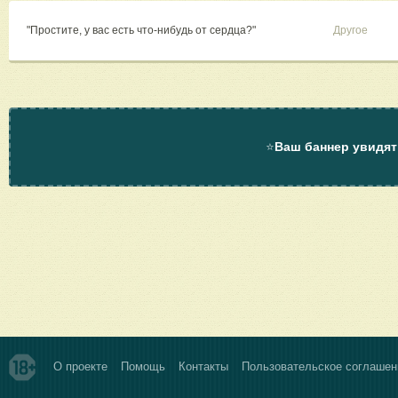
"Простите, у вас есть что-нибудь от сердца?"
Другое
⭐
Ваш баннер увидят
О проекте
Помощь
Контакты
Пользовательское соглашен