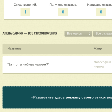
Стихотворений:
Получено отзывов:
Написано отзыво
1
0
0
АЛЕНА САВЧУК — ВСЕ СТИХОТВОРЕНИЯ
Все жанры
Все разде
Название
Жанр
Философска
"За что ты любишь человек?"
лирика
⭐
Разместите здесь рекламу своего стихотво