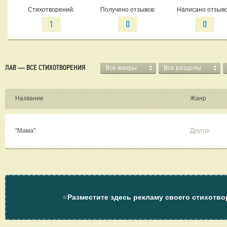
Стихотворений:
Получено отзывов:
Написано отзыво
1
0
0
ЛАВ — ВСЕ СТИХОТВОРЕНИЯ
Все жанры
Все разделы
Название
Жанр
"Мама"
Другое
⭐
Разместите здесь рекламу своего стихотво