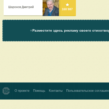
Шаронов Дмитрий
160 987
⭐
Разместите здесь рекламу своего стихотво
О проекте
Помощь
Контакты
Пользовательское соглашен