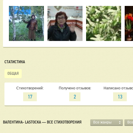
СТАТИСТИКА
ОБЩАЯ
Стихотворений:
Получено отзывов:
Написано отзыво
17
2
13
ВАЛЕНТИНА- LASTOCKA — ВСЕ СТИХОТВОРЕНИЯ
Все жанры
Вс