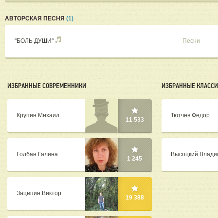
АВТОРСКАЯ ПЕСНЯ
(1)
"БОЛЬ ДУШИ"
Песни
ИЗБРАННЫЕ СОВРЕМЕННИКИ
ИЗБРАННЫЕ КЛАСС
Крупин Михаил
Тютчев Федор
11 533
Голбан Галина
Высоцкий Влади
1 245
Зацепин Виктор
19 388