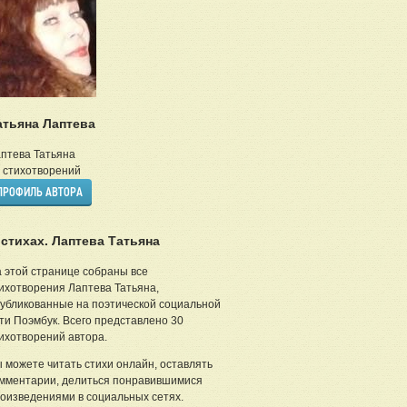
атьяна Лаптева
птева Татьяна
стихотворений
ПРОФИЛЬ АВТОРА
 стихах. Лаптева Татьяна
 этой странице собраны все
ихотворения Лаптева Татьяна,
убликованные на поэтической социальной
ти Поэмбук. Всего представлено 30
ихотворений автора.
 можете читать стихи онлайн, оставлять
мментарии, делиться понравившимися
оизведениями в социальных сетях.