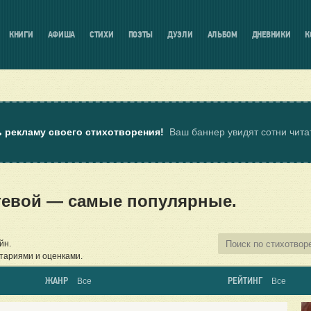
КНИГИ
АФИША
СТИХИ
ПОЭТЫ
ДУЭЛИ
АЛЬБОМ
ДНЕВНИКИ
К
ь рекламу своего стихотворения!
Ваш баннер увидят сотни чит
тевой — самые популярные.
йн.
тариями и оценками.
ЖАНР
РЕЙТИНГ
Все
Все