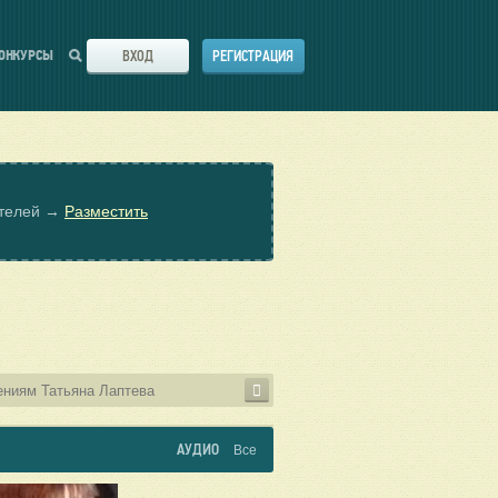
ВХОД
РЕГИСТРАЦИЯ
ОНКУРСЫ
ателей →
Разместить
АУДИО
Все