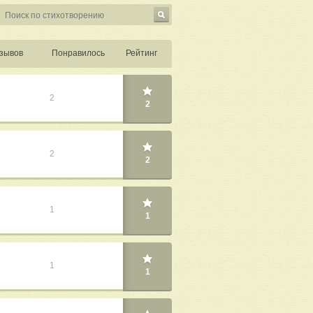
зывов
Понравилось
Рейтинг
2
2
2
2
1
1
1
1