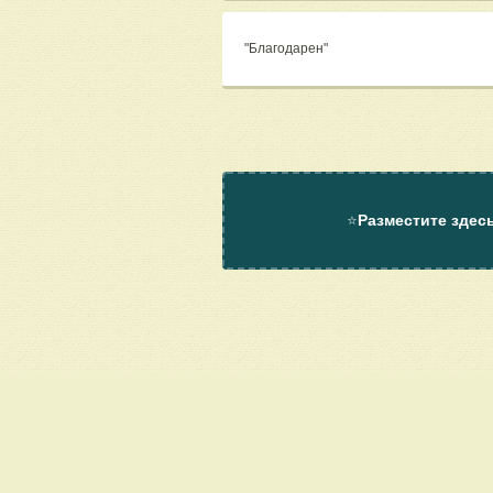
"Благодарен"
⭐
Разместите здес