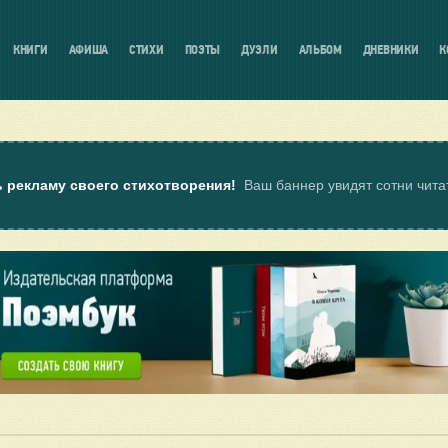
КНИГИ
АФИША
СТИХИ
ПОЭТЫ
ДУЭЛИ
АЛЬБОМ
ДНЕВНИКИ
К
ь рекламу своего стихотворения!
Ваш баннер увидят сотни чит