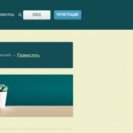
ВХОД
РЕГИСТРАЦИЯ
ОНКУРСЫ
ателей →
Разместить