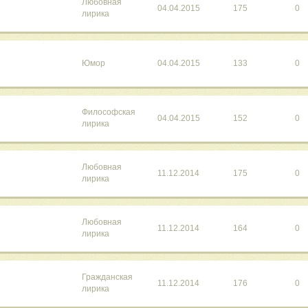
Любовная
04.04.2015
175
0
лирика
Юмор
04.04.2015
133
0
Философская
04.04.2015
152
0
лирика
Любовная
11.12.2014
175
0
лирика
Любовная
11.12.2014
164
0
лирика
Гражданская
11.12.2014
176
0
лирика