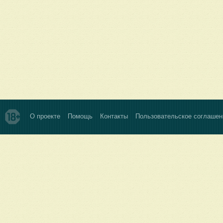
О проекте
Помощь
Контакты
Пользовательское соглашен