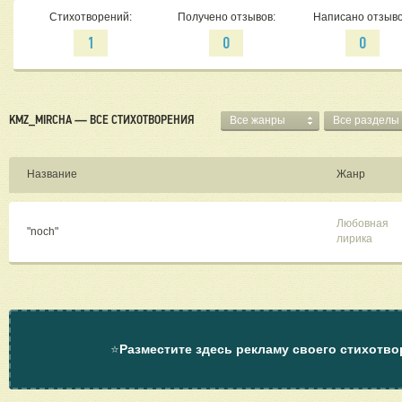
Стихотворений:
Получено отзывов:
Написано отзыво
1
0
0
KMZ_MIRCHA — ВСЕ СТИХОТВОРЕНИЯ
Все жанры
Все разделы
Название
Жанр
Любовная
"noch"
лирика
⭐
Разместите здесь рекламу своего стихотво