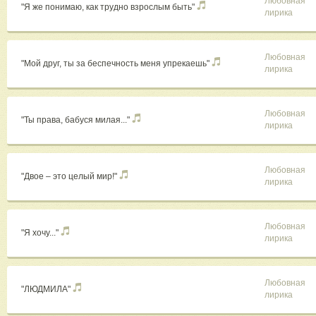
Любовная
"Я же понимаю, как трудно взрослым быть"
лирика
Любовная
"Мой друг, ты за беспечность меня упрекаешь"
лирика
Любовная
"Ты права, бабуся милая..."
лирика
Любовная
"Двое – это целый мир!"
лирика
Любовная
"Я хочу..."
лирика
Любовная
"ЛЮДМИЛА"
лирика