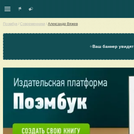
Поэмбук
/
Современники
/
Александр Вяжев
⭐
Ваш баннер увидят