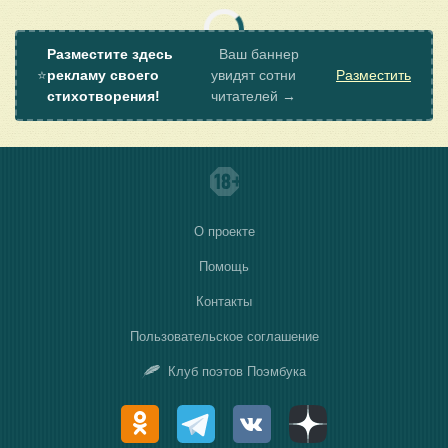
Разместите здесь
Ваш баннер
⭐
рекламу своего
увидят сотни
Разместить
стихотворения!
читателей →
О проекте
Помощь
Контакты
Пользовательское соглашение
Клуб поэтов Поэмбука