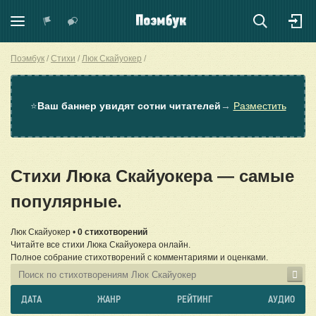
Поэмбук
Стихи
Люк Скайуокер
⭐
Ваш баннер увидят сотни читателей
→
Разместить
Стихи Люка Скайуокера — самые
популярные.
Люк Скайуокер •
0 стихотворений
Читайте все стихи Люка Скайуокера онлайн.
Полное собрание стихотворений с комментариями и оценками.
ДАТА
ЖАНР
РЕЙТИНГ
АУДИО