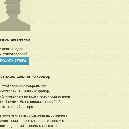
едор шевченко
вченко федор
2
стихотворений
ПРОФИЛЬ АВТОРА
 стихах. шевченко федор
 этой странице собраны все
ихотворения шевченко федор,
убликованные на поэтической социальной
ти Поэмбук. Всего представлено 112
ихотворений автора.
 можете читать стихи онлайн, оставлять
мментарии, делиться понравившимися
оизведениями в социальных сетях.