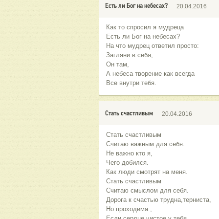
Есть ли Бог на небесах?
20.04.2016
Как то спросил я мудреца
Есть ли Бог на небесах?
На что мудрец ответил просто:
Загляни в себя,
Он там,
А небеса творение как всегда
Все внутри тебя.
Стать счастливым
20.04.2016
Стать счастливым
Считаю важным для себя.
Не важно кто я,
Чего добился.
Как люди смотрят на меня.
Стать счастливым
Считаю смыслом для себя.
Дорога к счастью трудна,терниста,
Но проходима ,
Если сердце чистое у тебя