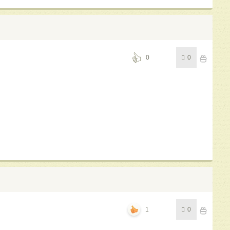
0
0
1
0