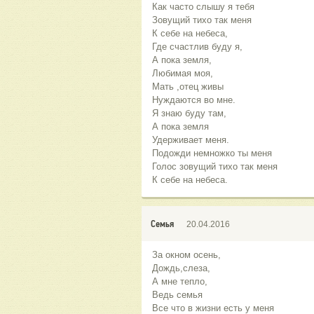
Как часто слышу я тебя
Зовущий тихо так меня
К себе на небеса,
Где счастлив буду я,
А пока земля,
Любимая моя,
Мать ,отец живы
Нуждаются во мне.
Я знаю буду там,
А пока земля
Удерживает меня.
Подожди немножко ты меня
Голос зовущий тихо так меня
К себе на небеса.
Семья
20.04.2016
За окном осень,
Дождь,слеза,
А мне тепло,
Ведь семья
Все что в жизни есть у меня