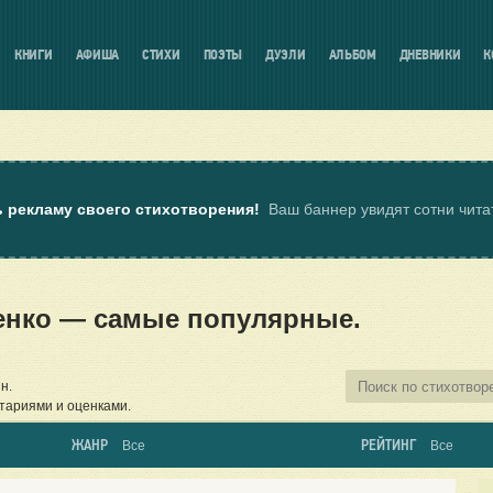
КНИГИ
АФИША
СТИХИ
ПОЭТЫ
ДУЭЛИ
АЛЬБОМ
ДНЕВНИКИ
К
ь рекламу своего стихотворения!
Ваш баннер увидят сотни чит
енко — самые популярные.
н.
тариями и оценками.
ЖАНР
РЕЙТИНГ
Все
Все