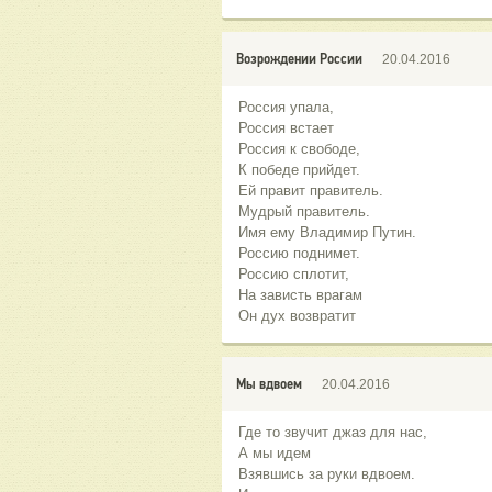
Возрождении России
20.04.2016
Россия упала,
Россия встает
Россия к свободе,
К победе прийдет.
Ей правит правитель.
Мудрый правитель.
Имя ему Владимир Путин.
Россию поднимет.
Россию сплотит,
На зависть врагам
Он дух возвратит
Мы вдвоем
20.04.2016
Где то звучит джаз для нас,
А мы идем
Взявшись за руки вдвоем.