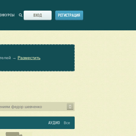
ВХОД
РЕГИСТРАЦИЯ
ОНКУРСЫ
ателей →
Разместить
АУДИО
Все