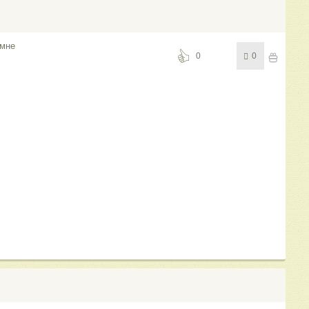
 мне
0
0