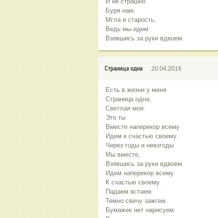
И не страшно
Буря нам,
Мгла и старость,
Ведь мы идем
Взявшись за руки вдвоем.
Страница одна
20.04.2016
Есть в жизни у меня
Страница одна,
Светлая моя.
Это ты
Вместе наперекор всему
Идем к счастью своему.
Через годы и невзгоды
Мы вместе,
Взявшись за руки вдвоем
Идем наперекор всему
К счастью своему.
Падаем встаем.
Темно свечу зажгем.
Бумажек нет нарисуем.