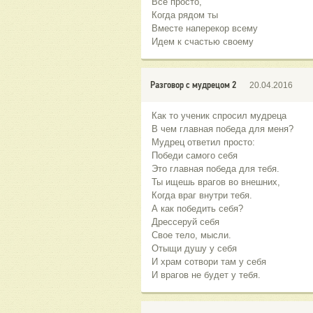
Все просто,
Когда рядом ты
Вместе наперекор всему
Идем к счастью своему
Разговор с мудрецом 2
20.04.2016
Как то ученик спросил мудреца
В чем главная победа для меня?
Мудрец ответил просто:
Победи самого себя
Это главная победа для тебя.
Ты ищешь врагов во внешних,
Когда враг внутри тебя.
А как победить себя?
Дрессеруй себя
Свое тело, мысли.
Отыщи душу у себя
И храм сотвори там у себя
И врагов не будет у тебя.