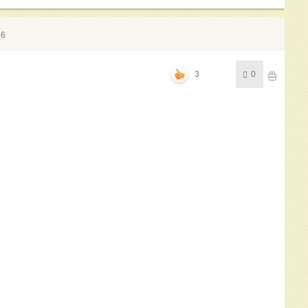
16
3
0