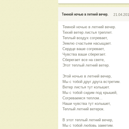
Темной ночью в летний вечер.
21.04.20
Темной ночью в летний вечер.
Тихий ветер листья треплет.
Теплый воздух согревает,
Землю счастьем насыщает.
Сердце ваше согревает,
Чувства ваши сберегает.
Сберегает все на свете,
Этот теплый летний ветер.
Этой ночью в летний вечер,
Мы с тобой друг друга встретим.
Ветер листья тут колышет.
Мы с тобой сидим под крышей,
Согреваемся теплом...
Наши чувства тут колышет,
Теплый летний ветерок.
В этот теплый летний вечер,
Мы с тобой любовь заметим.