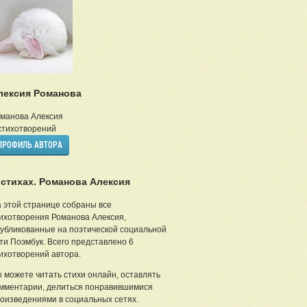
лексия Романова
манова Алексия
тихотворений
ПРОФИЛЬ АВТОРА
 стихах. Романова Алексия
 этой странице собраны все
ихотворения Романова Алексия,
убликованные на поэтической социальной
ти Поэмбук. Всего представлено 6
ихотворений автора.
 можете читать стихи онлайн, оставлять
мментарии, делиться понравившимися
оизведениями в социальных сетях.