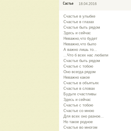
Састье
18.04.2016
Счастье в улыбке
Счастье в глазах
Счастье быть рядом
Здесь и сейчас
Неважно,что будет
Неважно,что было
А важно лишь то...
...Что б всех нас любили
Счастье быть рядом
Счастье с тобою
Оно всегда рядом
Неважно какое
Счастье в объятьях
Счастье в словах
Будьте счастливы
Здесь и сейчас
Счастье с тобою
Счастье со мною
Для всех оно разное...
Но такое родное
Счастье во многом