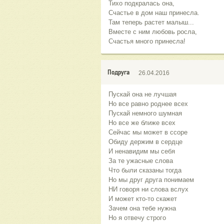
Тихо подкралась она,
Счастье в дом наш принесла.
Там теперь растет малыш...
Вместе с ним любовь росла,
Счастья много принесла!
Подруга
26.04.2016
Пускай она не лучшая
Но все равно роднее всех
Пускай немного шумная
Но все же ближе всех
Сейчас мы может в ссоре
Обиду держим в сердце
И ненавидим мы себя
За те ужасные слова
Что были сказаны тогда
Но мы друг друга понимаем
НИ говоря ни слова вслух
И может кто-то скажет
Зачем она тебе нужна
Но я отвечу строго