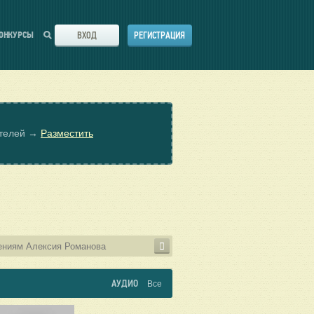
ВХОД
РЕГИСТРАЦИЯ
ОНКУРСЫ
ателей →
Разместить
АУДИО
Все