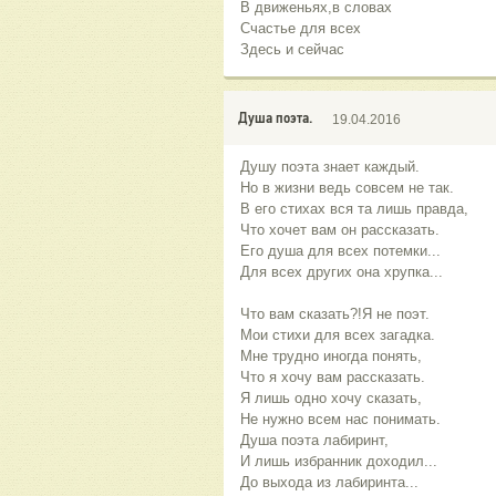
В движеньях,в словах
Счастье для всех
Здесь и сейчас
Душа поэта.
19.04.2016
Душу поэта знает каждый.
Но в жизни ведь совсем не так.
В его стихах вся та лишь правда,
Что хочет вам он рассказать.
Его душа для всех потемки...
Для всех других она хрупка...
Что вам сказать?!Я не поэт.
Мои стихи для всех загадка.
Мне трудно иногда понять,
Что я хочу вам рассказать.
Я лишь одно хочу сказать,
Не нужно всем нас понимать.
Душа поэта лабиринт,
И лишь избранник доходил...
До выхода из лабиринта...