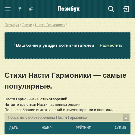
Поэмбук
Стихи
Настя Гармоника
⭐
Ваш баннер увидят сотни читателей
→
Разместить
Стихи Насти Гармоники — самые
популярные.
Настя Гармоника •
0 стихотворений
Читайте все стихи Насти Гармоники онлайн.
Полное собрание стихотворений с комментариями и оценками.
ДАТА
ЖАНР
РЕЙТИНГ
АУДИО