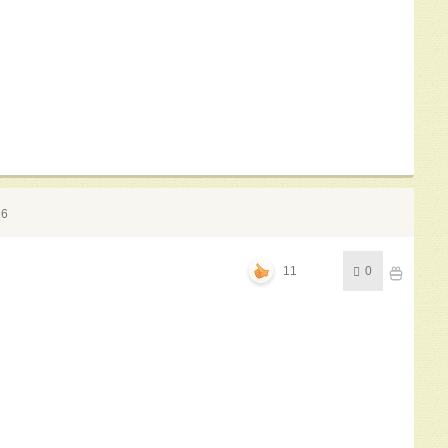
16
11
0