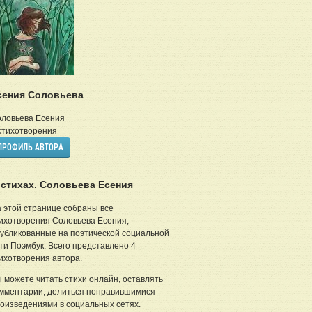
сения Соловьева
ловьева Есения
тихотворения
ПРОФИЛЬ АВТОРА
 стихах. Соловьева Есения
 этой странице собраны все
ихотворения Соловьева Есения,
убликованные на поэтической социальной
ти Поэмбук. Всего представлено 4
ихотворения автора.
 можете читать стихи онлайн, оставлять
мментарии, делиться понравившимися
оизведениями в социальных сетях.