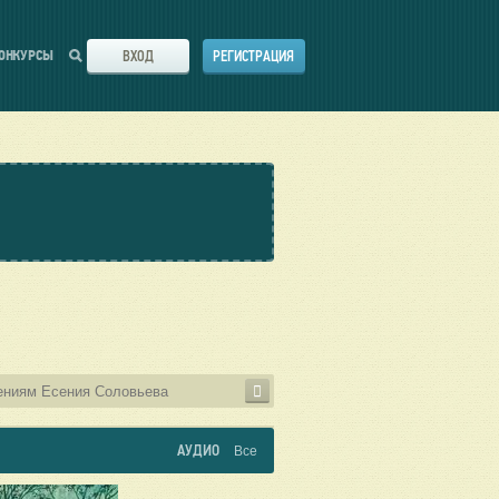
ВХОД
РЕГИСТРАЦИЯ
ОНКУРСЫ
АУДИО
Все